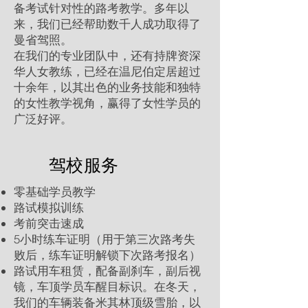
备考试针对性的路考教学。多年以
来，我们已经帮助数千人成功取得了
曼省驾照。
在我们的专业团队中，还有持牌资深
华人女教练，已经在温尼伯定居超过
十余年，以其出色的业务技能和独特
的女性教学视角，赢得了女性学员的
广泛好评。
驾校服务
零基础学员教学
路试模拟训练
考前突击速成
​5小时练车证明（用于第三次路考失
败后，练车证明解锁下次路考报名）
路试用车租赁，配备副刹车，副后视
镜，车顶学员车醒目标识。在冬天，
我们的车辆装备米其林顶级雪胎，以