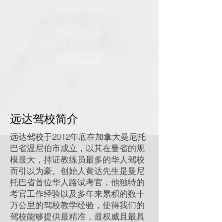
驾校服务
收费标准
联系方式
​远达驾校简介
远达驾校于2012年底在加拿大曼尼托
巴省温尼伯市成立，以其在曼省的规
模最大，持证教练员最多的华人驾校
而引以为豪。创始人黄达先生是曼尼
托巴省首位华人路试考官，他独特的
考官工作经验以及多年来累积的数十
万公里的驾校教学经验，使得我们的
驾校能够提供最精准，最权威且最具